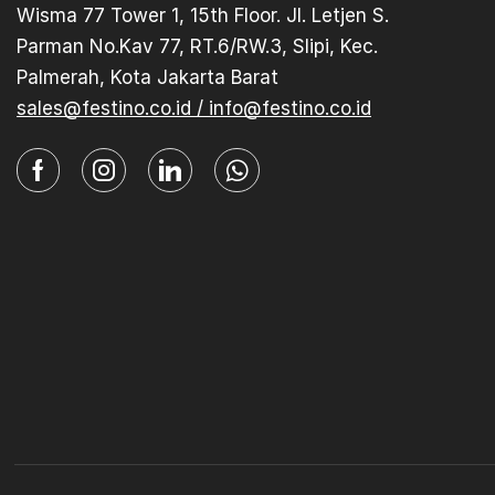
Wisma 77 Tower 1, 15th Floor. Jl. Letjen S.
Parman No.Kav 77, RT.6/RW.3, Slipi, Kec.
Palmerah, Kota Jakarta Barat
sales@festino.co.id / info@festino.co.id