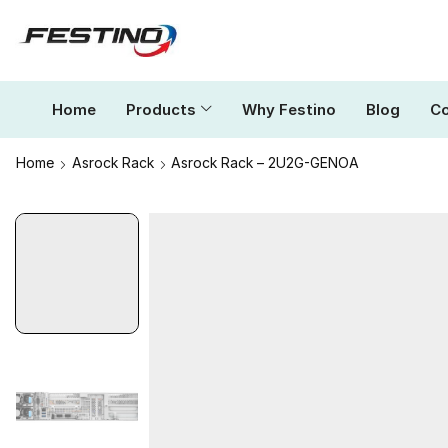
Home
Products
Why Festino
Blog
Co
Home
Asrock Rack
Asrock Rack – 2U2G-GENOA