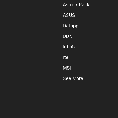
Asrock Rack
ASUS
Datapp
DDN
Infinix
Itel
MSI
See More