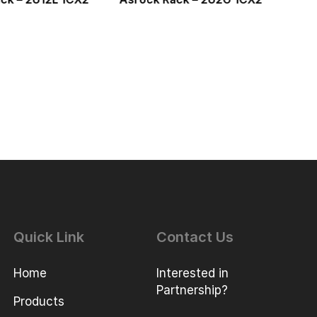
Quick Link
Contact Us
Home
Interested in
Partnership?
Products