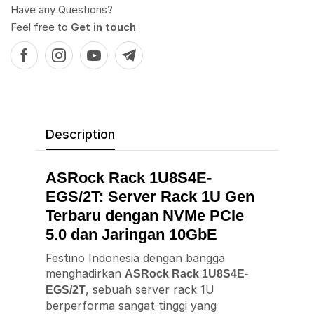
Have any Questions?
Feel free to
Get in touch
Description
ASRock Rack 1U8S4E-
EGS/2T: Server Rack 1U Gen
Terbaru dengan NVMe PCIe
5.0 dan Jaringan 10GbE
Festino Indonesia dengan bangga
menghadirkan
ASRock Rack 1U8S4E-
, sebuah server rack 1U
EGS/2T
berperforma sangat tinggi yang