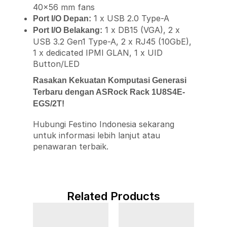
40×56 mm fans
1 x USB 2.0 Type-A
Port I/O Depan:
1 x DB15 (VGA), 2 x
Port I/O Belakang:
USB 3.2 Gen1 Type-A, 2 x RJ45 (10GbE),
1 x dedicated IPMI GLAN, 1 x UID
Button/LED
Rasakan Kekuatan Komputasi Generasi
Terbaru dengan ASRock Rack 1U8S4E-
EGS/2T!
Hubungi Festino Indonesia sekarang
untuk informasi lebih lanjut atau
penawaran terbaik.
Related Products