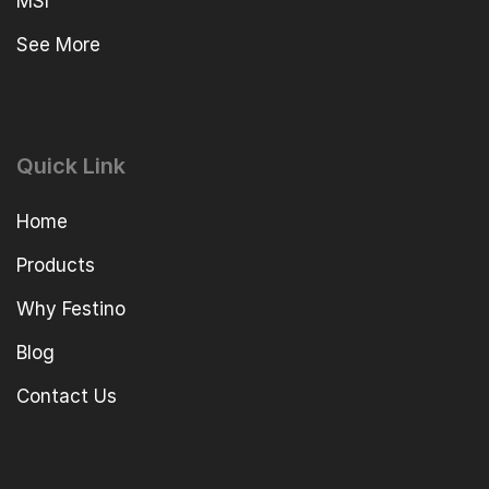
MSI
See More
Quick Link
Home
Products
Why Festino
Blog
Contact Us