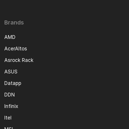
Brands
AMD
AcerAltos
Asrock Rack
ASUS
Datapp
DDN
Infinix
Itel