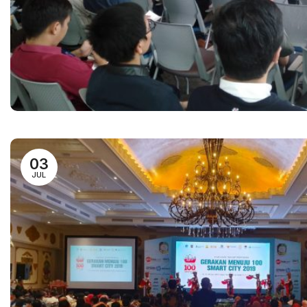
03
JUL