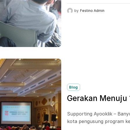
by
Festino Admin
Blog
Gerakan Menuju 
Supporting Ayooklik – Banyu
kota pengusung program ker
Kementrian Dalam Negri...