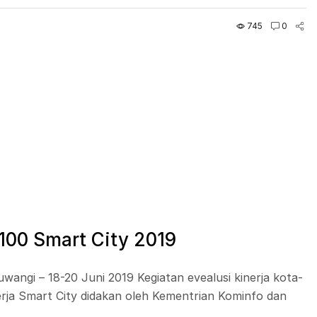
745
0
100 Smart City 2019
wangi – 18-20 Juni 2019 Kegiatan evealusi kinerja kota-
ja Smart City didakan oleh Kementrian Kominfo dan