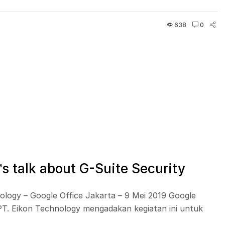
638
0
 talk about G-Suite Security
ology – Google Office Jakarta – 9 Mei 2019 Google
T. Eikon Technology mengadakan kegiatan ini untuk
.