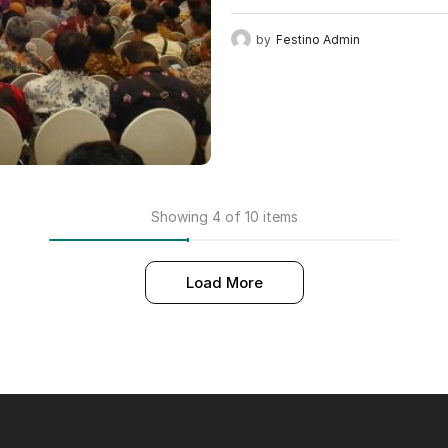
by
Festino Admin
Showing 4 of 10 items
Load More