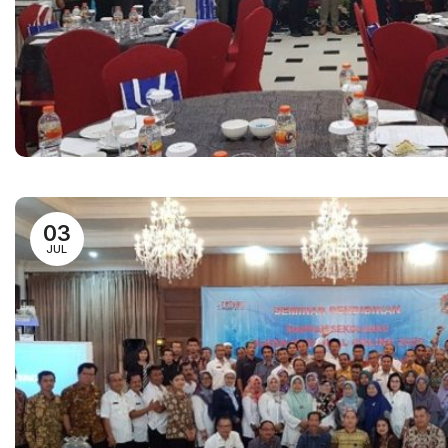
03
JUL