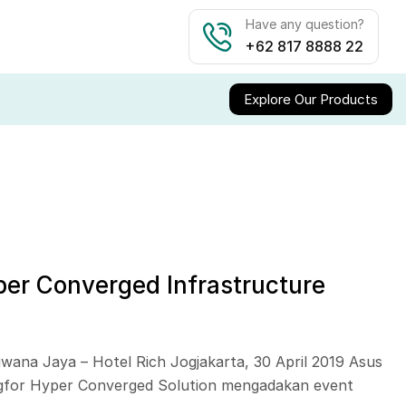
Have any question?
+62 817 8888 22
Explore Our Products
er Converged Infrastructure
wana Jaya – Hotel Rich Jogjakarta, 30 April 2019 Asus
gfor Hyper Converged Solution mengadakan event