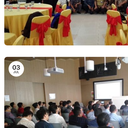
03
JUL