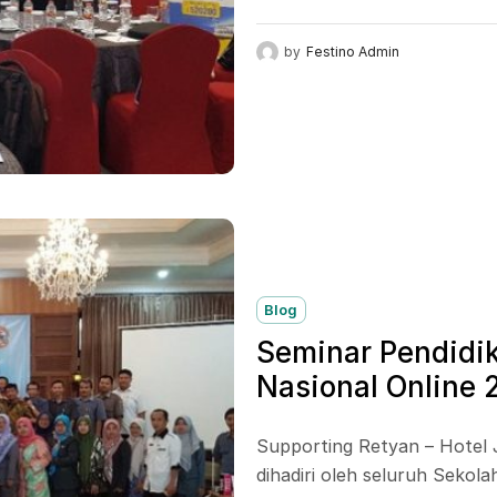
untuk mendukung PT...
by
Festino Admin
Blog
Seminar Pendidik
Nasional Online 
Supporting Retyan – Hotel 
dihadiri oleh seluruh Seko