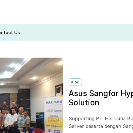
ntact Us
Blog
Asus Sangfor Hyp
Solution
Supporting PT. Harrisma Bu
Server beserta dengan San