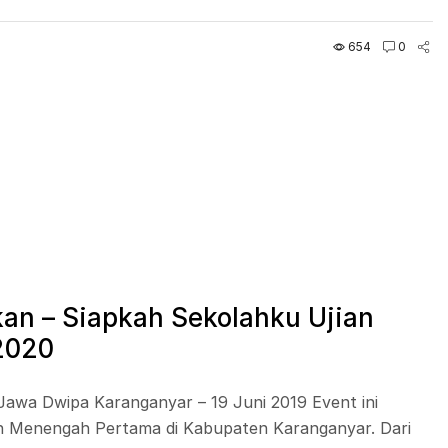
654
0
an – Siapkah Sekolahku Ujian
2020
Jawa Dwipa Karanganyar – 19 Juni 2019 Event ini
lah Menengah Pertama di Kabupaten Karanganyar. Dari