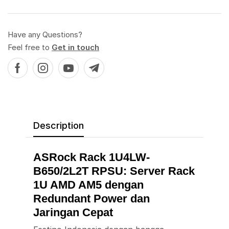
Have any Questions?
Feel free to
Get in touch
Description
ASRock Rack 1U4LW-
B650/2L2T RPSU: Server Rack
1U AMD AM5 dengan
Redundant Power dan
Jaringan Cepat