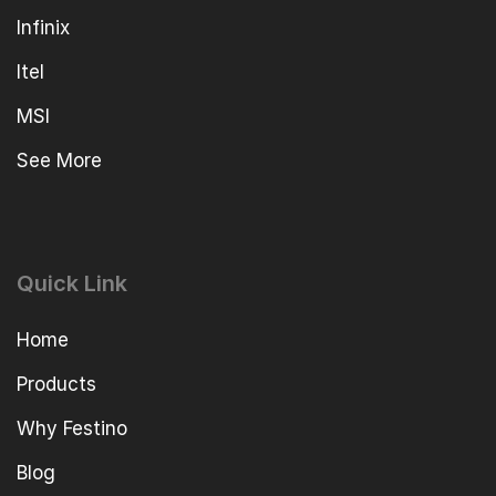
Infinix
Itel
MSI
See More
Quick Link
Home
Products
Why Festino
Blog