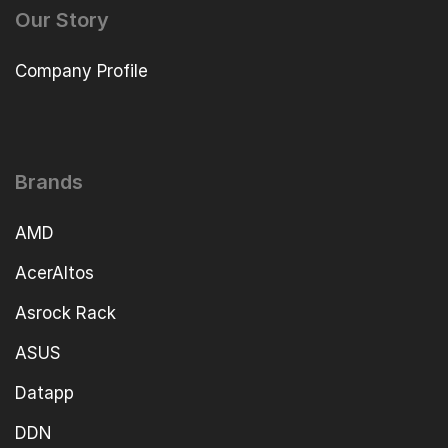
Our Story
Company Profile
Brands
AMD
AcerAltos
Asrock Rack
ASUS
Datapp
DDN