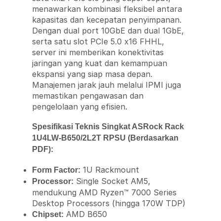
menawarkan kombinasi fleksibel antara
kapasitas dan kecepatan penyimpanan.
Dengan dual port 10GbE dan dual 1GbE,
serta satu slot PCIe 5.0 x16 FHHL,
server ini memberikan konektivitas
jaringan yang kuat dan kemampuan
ekspansi yang siap masa depan.
Manajemen jarak jauh melalui IPMI juga
memastikan pengawasan dan
pengelolaan yang efisien.
Spesifikasi Teknis Singkat ASRock Rack
1U4LW-B650/2L2T RPSU (Berdasarkan
PDF):
1U Rackmount
Form Factor:
Single Socket AM5,
Processor:
mendukung AMD Ryzen™ 7000 Series
Desktop Processors (hingga 170W TDP)
AMD B650
Chipset: