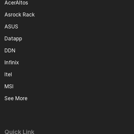
AcerAltos
Asrock Rack
ASUS
Datapp
DDN
Infinix
Itel
MSI
See More
Quick Link