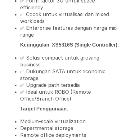
✅ Form factor 3U untuk space
efficiency
✅ Cocok untuk virtualisasi dan mixed
workloads
✅ Enterprise features dengan harga mid-
range
Keunggulan XS5316S (Single Controller):
✅ Solusi compact untuk growing
business
✅ Dukungan SATA untuk economic
storage
✅ Upgrade path tersedia
✅ Ideal untuk ROBO (Remote
Office/Branch Office)
Target Penggunaan:
Medium-scale virtualization
Departmental storage
Remote office deployments