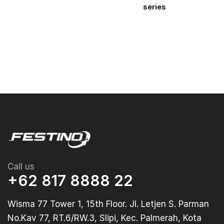
ies
series
Call us
+62 817 8888 22
Wisma 77 Tower 1, 15th Floor. Jl. Letjen S. Parman
No.Kav 77, RT.6/RW.3, Slipi, Kec. Palmerah, Kota