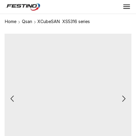
Home
Qsan
XCubeSAN XS5316 series