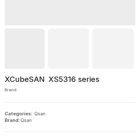
XCubeSAN XS5316 series
Brand:
Categories:
Qsan
Brand:
Qsan