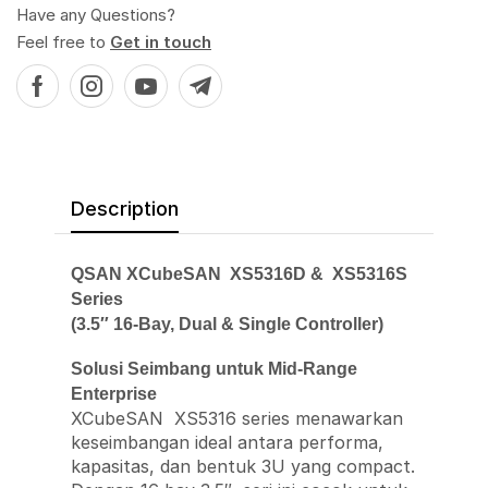
Have any Questions?
Feel free to
Get in touch
Description
QSAN XCubeSAN XS5316D & XS5316S
Series
(3.5″ 16-Bay, Dual & Single Controller)
Solusi Seimbang untuk Mid-Range
Enterprise
XCubeSAN XS5316 series menawarkan
keseimbangan ideal antara performa,
kapasitas, dan bentuk 3U yang compact.