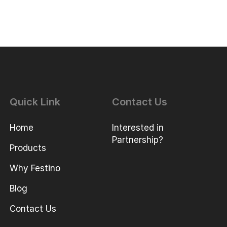
Quick Link
Contact Us
Home
Interested in
Partnership?
Products
Why Festino
Blog
Contact Us