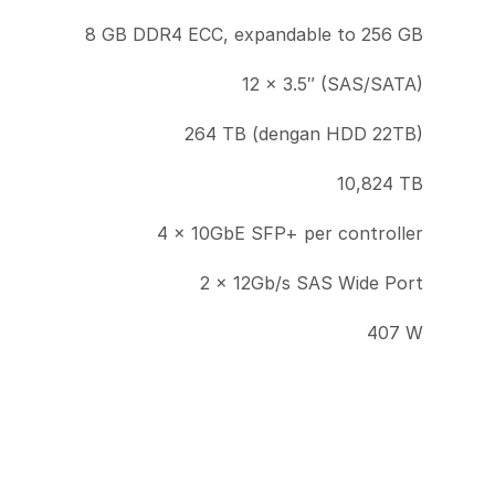
8 GB DDR4 ECC, expandable to 256 GB
12 × 3.5″ (SAS/SATA)
264 TB (dengan HDD 22TB)
10,824 TB
4 × 10GbE SFP+ per controller
2 × 12Gb/s SAS Wide Port
407 W