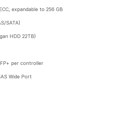
ECC, expandable to 256 GB
SAS/SATA)
ngan HDD 22TB)
FP+ per controller
SAS Wide Port