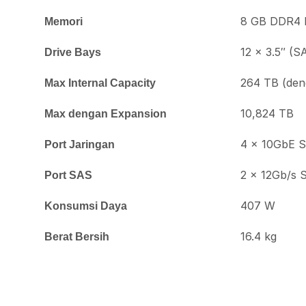
8 GB DDR4 
Memori
12 × 3.5″ (
Drive Bays
264 TB (de
Max Internal Capacity
10,824 TB
Max dengan Expansion
4 × 10GbE S
Port Jaringan
2 × 12Gb/s 
Port SAS
407 W
Konsumsi Daya
16.4 kg
Berat Bersih