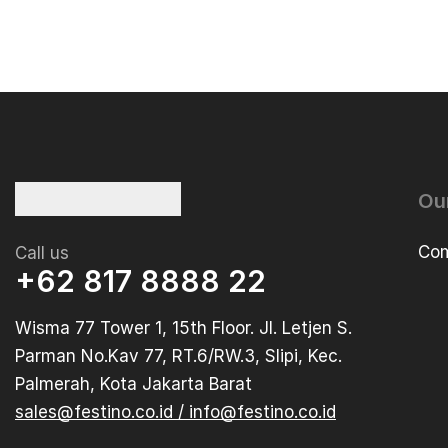
Ou
Com
Call us
+62 817 8888 22
Wisma 77 Tower 1, 15th Floor. Jl. Letjen S.
Parman No.Kav 77, RT.6/RW.3, Slipi, Kec.
Palmerah, Kota Jakarta Barat
sales@festino.co.id / info@festino.co.id