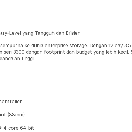
ry-Level yang Tangguh dan Efisien
empurna ke dunia enterprise storage. Dengan 12 bay 3.5″
eri 3300 dengan footprint dan budget yang lebih kecil. 
ndalan tinggi.
controller
nt (88mm)
® 4-core 64-bit