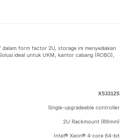
 dalam form factor 2U, storage ini menyediakan
Solusi ideal untuk UKM, kantor cabang (ROBO),
XS3312S
Single-upgradeable controller
2U Rackmount (88mm)
Intel® Xeon® 4-core 64-bit