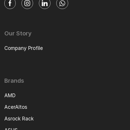
Our Story
Company Profile
Brands
AMD
AcerAltos
Asrock Rack