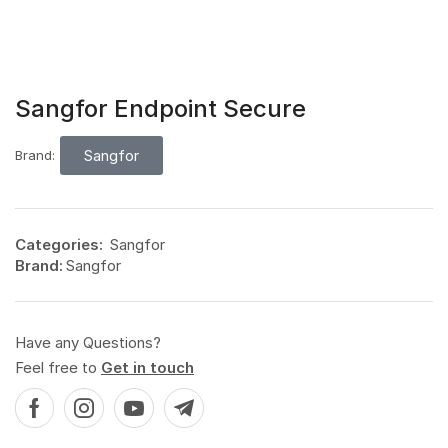
Sangfor Endpoint Secure
Sangfor
Brand:
Categories:
Sangfor
Brand:
Sangfor
Have any Questions?
Feel free to
Get in touch