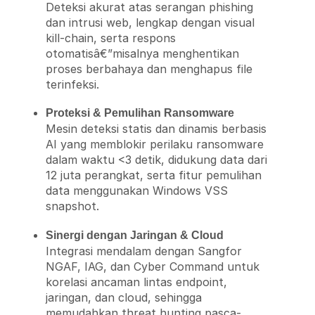
Deteksi akurat atas serangan phishing
dan intrusi web, lengkap dengan visual
kill-chain, serta respons
otomatisâ€”misalnya menghentikan
proses berbahaya dan menghapus file
terinfeksi.
Proteksi & Pemulihan Ransomware
Mesin deteksi statis dan dinamis berbasis
AI yang memblokir perilaku ransomware
dalam waktu <3 detik, didukung data dari
12 juta perangkat, serta fitur pemulihan
data menggunakan Windows VSS
snapshot.
Sinergi dengan Jaringan & Cloud
Integrasi mendalam dengan Sangfor
NGAF, IAG, dan Cyber Command untuk
korelasi ancaman lintas endpoint,
jaringan, dan cloud, sehingga
memudahkan threat hunting pasca-