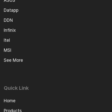
ASUS
Datapp
DDN
Infinix
Itel
MSI
See More
Quick Link
Home
Products