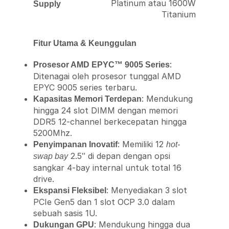
Platinum atau 1600W
Supply
Titanium
Fitur Utama & Keunggulan
:
Prosesor AMD EPYC™ 9005 Series
Ditenagai oleh prosesor tunggal AMD
EPYC 9005 series terbaru.
: Mendukung
Kapasitas Memori Terdepan
hingga 24 slot DIMM dengan memori
DDR5 12-channel berkecepatan hingga
5200Mhz.
: Memiliki 12
Penyimpanan Inovatif
hot-
2.5″ di depan dengan opsi
swap bay
sangkar 4-bay internal untuk total 16
drive.
: Menyediakan 3 slot
Ekspansi Fleksibel
PCIe Gen5 dan 1 slot OCP 3.0 dalam
sebuah sasis 1U.
: Mendukung hingga dua
Dukungan GPU