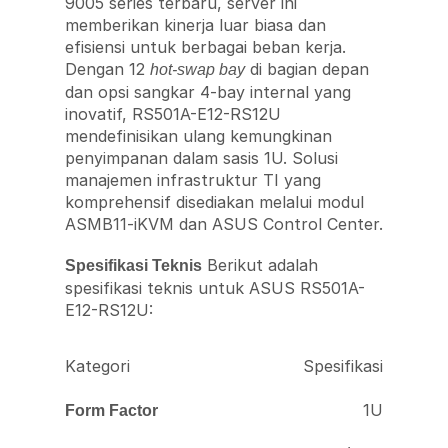
9005 series terbaru, server ini
memberikan kinerja luar biasa dan
efisiensi untuk berbagai beban kerja.
Dengan 12
di bagian depan
hot-swap bay
dan opsi sangkar 4-bay internal yang
inovatif, RS501A-E12-RS12U
mendefinisikan ulang kemungkinan
penyimpanan dalam sasis 1U. Solusi
manajemen infrastruktur TI yang
komprehensif disediakan melalui modul
ASMB11-iKVM dan ASUS Control Center.
Berikut adalah
Spesifikasi Teknis
spesifikasi teknis untuk ASUS RS501A-
E12-RS12U:
Kategori
Spesifikasi
1U
Form Factor