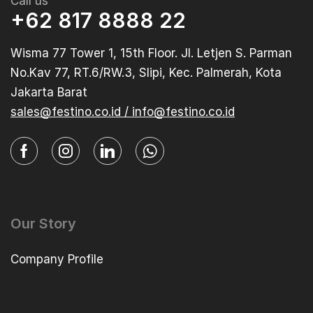
Call us
+62 817 8888 22
Wisma 77 Tower 1, 15th Floor. Jl. Letjen S. Parman
No.Kav 77, RT.6/RW.3, Slipi, Kec. Palmerah, Kota
Jakarta Barat
sales@festino.co.id / info@festino.co.id
Our Story
Company Profile