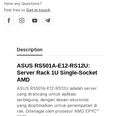
Have any Questions?
Feel free to
Get in touch
Description
ASUS RS501A-E12-RS12U:
Server Rack 1U Single-Socket
AMD
ASUS RS501A-E12-RS12U adalah server
yang dirancang untuk aplikasi
serbaguna, dengan desain ekonomis
yang dioptimalkan untuk penempatan di
rak. Ditenagai oleh prosesor AMD EPYC™