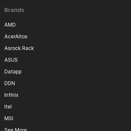
Brands
AMD
AcerAltos
Asrock Rack
ASUS
Datapp
DDN
Infinix
Itel
MSI
See More