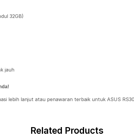
odul 32GB)
k jauh
nda!
masi lebih lanjut atau penawaran terbaik untuk ASUS RS3
Related Products