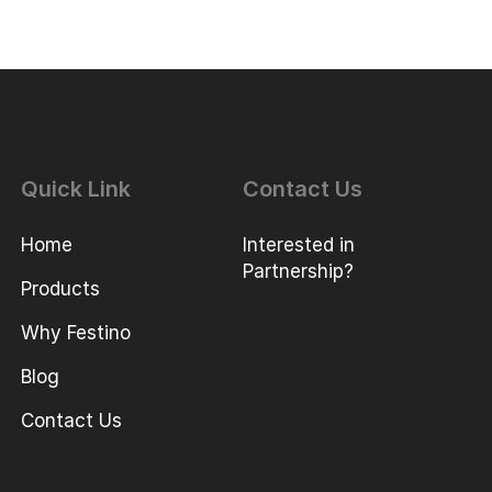
Quick Link
Contact Us
Home
Interested in
Partnership?
Products
Why Festino
Blog
Contact Us