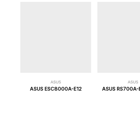
ASUS
ASUS
ASUS ESC8000A-E12
ASUS RS700A-