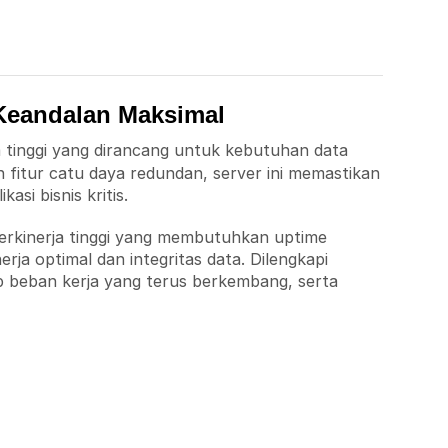
Keandalan Maksimal
 tinggi yang dirancang untuk kebutuhan data
 fitur catu daya redundan, server ini memastikan
si bisnis kritis.
 berkinerja tinggi yang membutuhkan uptime
ja optimal dan integritas data. Dilengkapi
ap beban kerja yang terus berkembang, serta