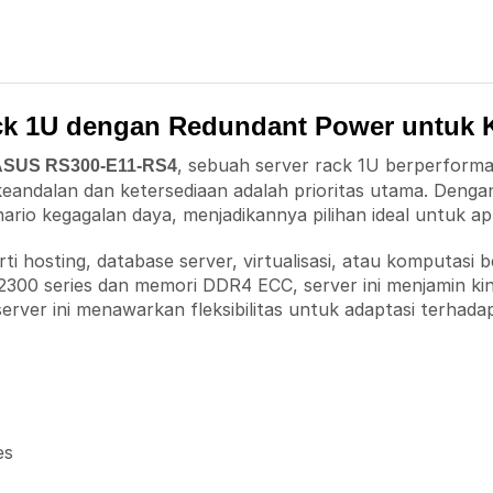
ck 1U dengan Redundant Power untuk 
, sebuah server rack 1U berperforma
ASUS RS300-E11-RS4
eandalan dan ketersediaan adalah prioritas utama. Dengan
io kegagalan daya, menjadikannya pilihan ideal untuk aplika
i hosting, database server, virtualisasi, atau komputasi
00 series dan memori DDR4 ECC, server ini menjamin kiner
erver ini menawarkan fleksibilitas untuk adaptasi terhad
es