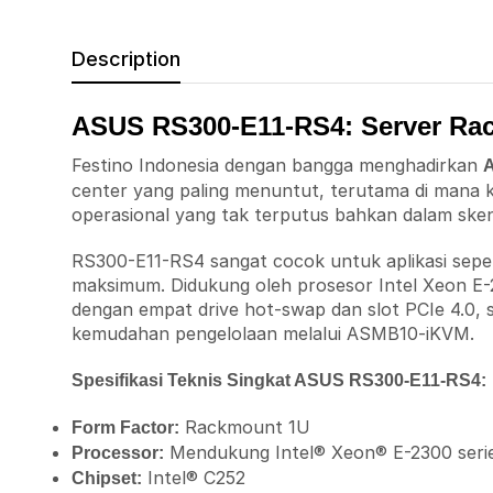
Description
ASUS RS300-E11-RS4: Server Ra
Festino Indonesia dengan bangga menghadirkan
center yang paling menuntut, terutama di mana k
operasional yang tak terputus bahkan dalam skenar
RS300-E11-RS4 sangat cocok untuk aplikasi sepert
maksimum. Didukung oleh prosesor Intel Xeon E-23
dengan empat drive hot-swap dan slot PCIe 4.0, s
kemudahan pengelolaan melalui ASMB10-iKVM.
Spesifikasi Teknis Singkat ASUS RS300-E11-RS4:
Rackmount 1U
Form Factor:
Mendukung Intel® Xeon® E-2300 seri
Processor:
Intel® C252
Chipset: