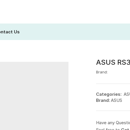
ntact Us
ASUS RS3
Brand:
Categories:
AS
Brand:
ASUS
Have any Questi
Feel free to
Get 