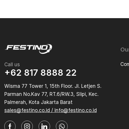
Ou
Com
Call us
+62 817 8888 22
Wisma 77 Tower 1, 15th Floor. Jl. Letjen S.
Parman No.Kav 77, RT.6/RW.3, Slipi, Kec.
Palmerah, Kota Jakarta Barat
sales@festino.co.id / info@festino.co.id