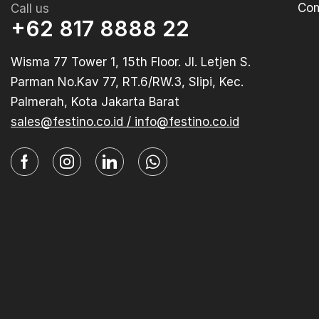
Com
Call us
+62 817 8888 22
Wisma 77 Tower 1, 15th Floor. Jl. Letjen S.
Parman No.Kav 77, RT.6/RW.3, Slipi, Kec.
Palmerah, Kota Jakarta Barat
sales@festino.co.id / info@festino.co.id