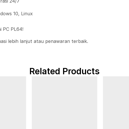
rasi 24/7
dows 10, Linux
i PC PL64!
si lebih lanjut atau penawaran terbaik.
Related Products