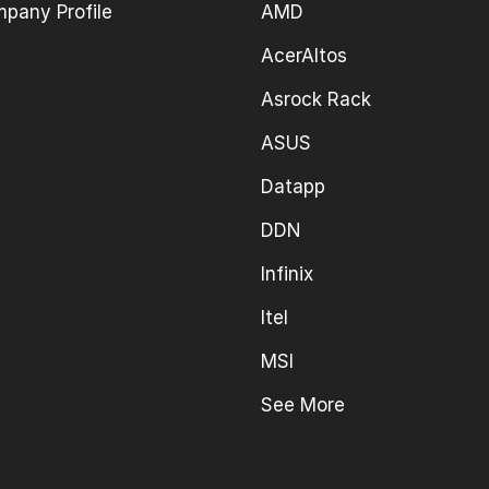
pany Profile
AMD
AcerAltos
Asrock Rack
ASUS
Datapp
DDN
Infinix
Itel
MSI
See More