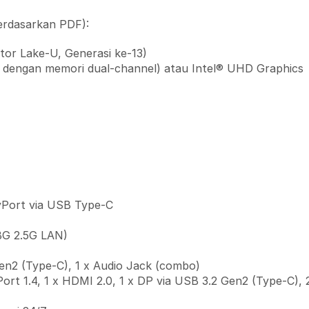
erdasarkan PDF):
ptor Lake-U, Generasi ke-13)
/i7 dengan memori dual-channel) atau Intel® UHD Graphics
layPort via USB Type-C
5BG 2.5G LAN)
en2 (Type-C), 1 x Audio Jack (combo)
yPort 1.4, 1 x HDMI 2.0, 1 x DP via USB 3.2 Gen2 (Type-C