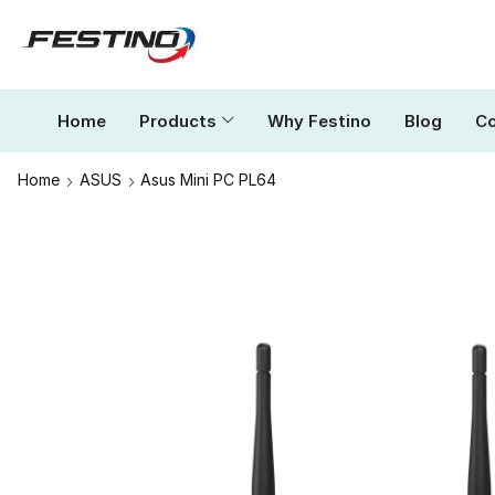
Home
Products
Why Festino
Blog
Co
Home
ASUS
Asus Mini PC PL64