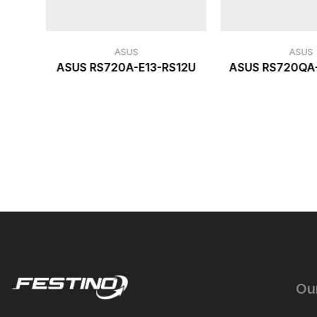
ASUS
ASUS
ASUS RS720A-E13-RS12U
ASUS RS720QA
Ou