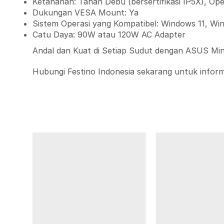
Ketahanan: Tahan Debu (bersertifikasi IP5X), Ope
Dukungan VESA Mount: Ya
Sistem Operasi yang Kompatibel: Windows 11, Win
Catu Daya: 90W atau 120W AC Adapter
Andal dan Kuat di Setiap Sudut dengan ASUS Min
Hubungi Festino Indonesia sekarang untuk informa