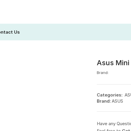
ntact Us
Asus Mini
Brand:
Categories:
AS
Brand:
ASUS
Have any Questi
Feel free to
Get 