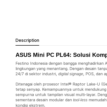
Description
ASUS Mini PC PL64: Solusi Kompu
Festino Indonesia dengan bangga menghadirkan 
lingkungan yang menantang. Dengan desain tanpa
24/7 di sektor industri,
, POS, dan ap
digital signage
Ditenagai oleh prosesor Intel® Raptor Lake-U 
tetap senyap. Kemampuannya untuk mendukung hin
sempurna untuk tampilan visual multi-layar. De
sementara desain modular dan
memudahk
tool-less
kondisi ekstrem.