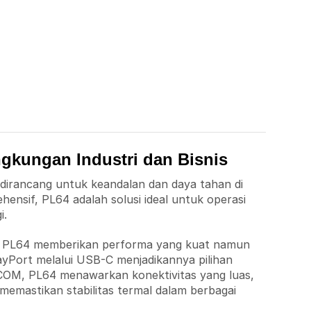
gkungan Industri dan Bisnis
irancang untuk keandalan dan daya tahan di
nsif, PL64 adalah solusi ideal untuk operasi
i.
PC PL64 memberikan performa yang kuat namun
yPort melalui USB-C menjadikannya pilihan
 COM, PL64 menawarkan konektivitas yang luas,
 memastikan stabilitas termal dalam berbagai