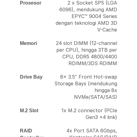
2 x Socket SP5 (LGA
Prosesor
6096), mendukung AMD
EPYC™ 9004 Series
dengan teknologi AMD 3D
V-Cache
24 slot DIMM (12-channel
Memori
per CPU), hingga 3TB per
CPU, DDR5 4800/4400
RDIMM/3DS RDIMM
8x 3.5″ Front Hot-swap
Drive Bay
Storage Bays (mendukung
hingga 8x
NVMe/SATA/SAS)
1x M.2 connector (PCIe
M.2 Slot
Gen3 x4 link)
4x Port SATA 6Gbps,
RAID