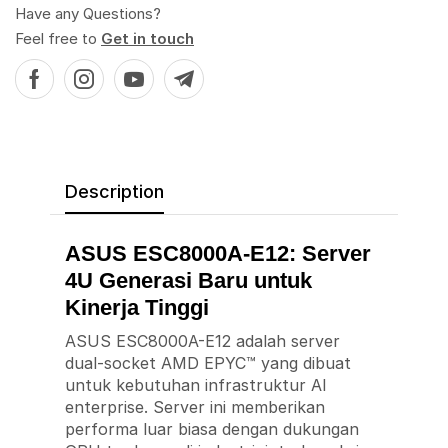
Have any Questions?
Feel free to
Get in touch
Description
ASUS ESC8000A-E12: Server
4U Generasi Baru untuk
Kinerja Tinggi
ASUS ESC8000A-E12 adalah server
dual-socket AMD EPYC™ yang dibuat
untuk kebutuhan infrastruktur AI
enterprise. Server ini memberikan
performa luar biasa dengan dukungan