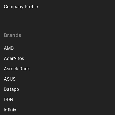
Company Profile
Brands
AMD
AcerAltos
Asrock Rack
ASUS
Datapp
DDN
Infinix