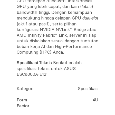
GPU terdepan di industri, interkoneksi
GPU yang lebih cepat, dan kain (
)
fabric
bandwidth tinggi. Dengan kemampuan
mendukung hingga delapan GPU
dual-slot
(aktif atau pasif), serta pilihan
konfigurasi NVIDIA NVLink™ Bridge atau
AMD Infinity Fabric™ Link, server ini siap
untuk diskalakan sesuai dengan tuntutan
beban kerja AI dan High-Performance
Computing (HPC) Anda.
Berikut adalah
Spesifikasi Teknis
spesifikasi teknis untuk ASUS
ESC8000A-E12:
Kategori
Spesifikasi
4U
Form
Factor