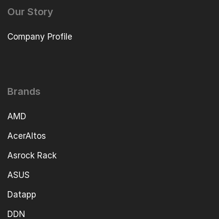
Our Story
Company Profile
Brands
AMD
AcerAltos
Asrock Rack
ASUS
Datapp
DDN