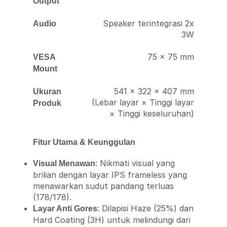
Output
Speaker terintegrasi 2x
Audio
3W
75 × 75 mm
VESA
Mount
541 × 322 × 407 mm
Ukuran
(Lebar layar × Tinggi layar
Produk
× Tinggi keseluruhan)
Fitur Utama & Keunggulan
: Nikmati visual yang
Visual Menawan
brilian dengan layar IPS frameless yang
menawarkan sudut pandang terluas
(178/178).
: Dilapisi Haze (25%) dan
Layar Anti Gores
Hard Coating (3H) untuk melindungi dari