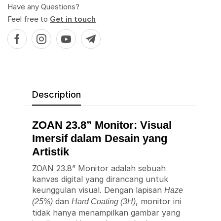
Have any Questions?
Feel free to
Get in touch
Description
ZOAN 23.8” Monitor: Visual
Imersif dalam Desain yang
Artistik
ZOAN 23.8” Monitor adalah sebuah
kanvas digital yang dirancang untuk
keunggulan visual. Dengan lapisan
Haze
dan
, monitor ini
(25%)
Hard Coating (3H)
tidak hanya menampilkan gambar yang