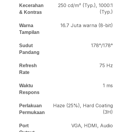
250 cd/m² (Typ.), 1000:1
Kecerahan
(Typ.)
& Kontras
16.7 Juta warna (8-bit)
Warna
Tampilan
178°/178°
Sudut
Pandang
75 Hz
Refresh
Rate
1 ms
Waktu
Respons
Haze (25%), Hard Coating
Perlakuan
(3H)
Permukaan
VGA, HDMI, Audio
Port