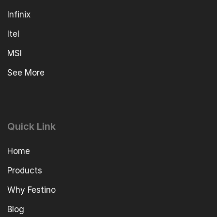
Infinix
Itel
MSI
See More
Quick Link
Home
Products
Why Festino
Blog