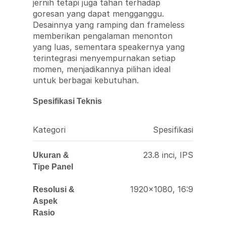
jernih tetapi juga tahan terhadap
goresan yang dapat mengganggu.
Desainnya yang ramping dan frameless
memberikan pengalaman menonton
yang luas, sementara speakernya yang
terintegrasi menyempurnakan setiap
momen, menjadikannya pilihan ideal
untuk berbagai kebutuhan.
Spesifikasi Teknis
Kategori
Spesifikasi
23.8 inci, IPS
Ukuran &
Tipe Panel
1920×1080, 16:9
Resolusi &
Aspek
Rasio