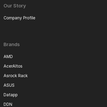
Our Story
Company Profile
Brands
AMD
AcerAltos
Asrock Rack
ASUS
Datapp
DDN