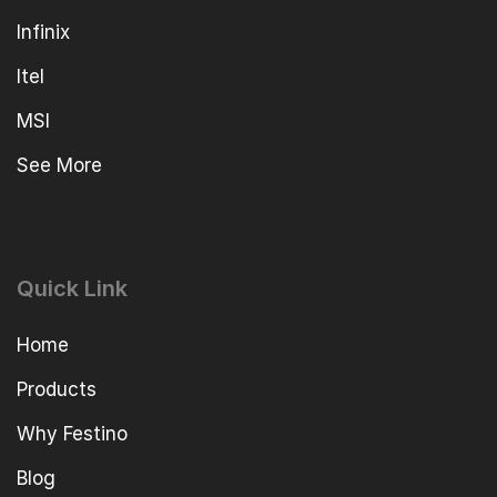
Infinix
Itel
MSI
See More
Quick Link
Home
Products
Why Festino
Blog