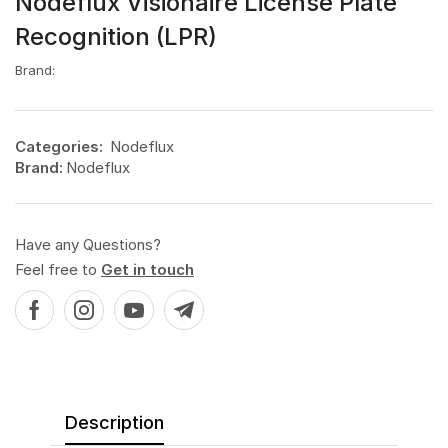
Nodeflux Visionaire License Plate
Recognition (LPR)
Brand:
Categories:
Nodeflux
Brand:
Nodeflux
Have any Questions?
Feel free to
Get in touch
Description