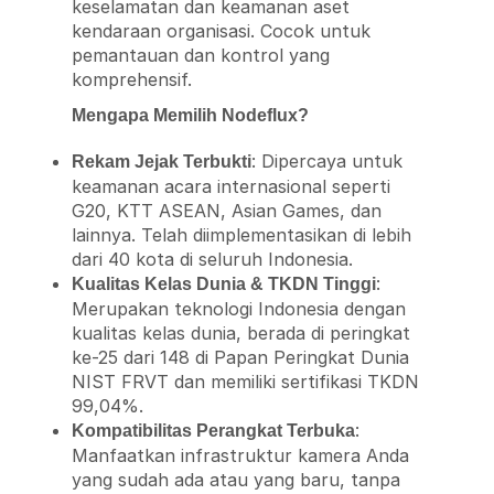
keselamatan dan keamanan aset
kendaraan organisasi. Cocok untuk
pemantauan dan kontrol yang
komprehensif.
Mengapa Memilih Nodeflux?
: Dipercaya untuk
Rekam Jejak Terbukti
keamanan acara internasional seperti
G20, KTT ASEAN, Asian Games, dan
lainnya. Telah diimplementasikan di lebih
dari 40 kota di seluruh Indonesia.
:
Kualitas Kelas Dunia & TKDN Tinggi
Merupakan teknologi Indonesia dengan
kualitas kelas dunia, berada di peringkat
ke-25 dari 148 di Papan Peringkat Dunia
NIST FRVT dan memiliki sertifikasi TKDN
99,04%.
:
Kompatibilitas Perangkat Terbuka
Manfaatkan infrastruktur kamera Anda
yang sudah ada atau yang baru, tanpa