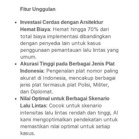
Fitur Unggulan
Investasi Cerdas dengan Arsitektur
: Hemat hingga 70% dari
Hemat Biaya
total biaya implementasi dibandingkan
dengan penyedia lain untuk kasus
penggunaan pemantauan lalu lintas yang
umum.
Akurasi Tinggi pada Berbagai Jenis Plat
: Pengenalan plat nomor paling
Indonesia
akurat di Indonesia, mencakup berbagai
jenis plat termasuk plat Polisi, Militer,
dan Diplomat.
Nilai Optimal untuk Berbagai Skenario
: Cocok untuk skenario
Lalu Lintas
intensitas lalu lintas rendah dan tinggi, AI
kami mengoptimalkan pendekatan untuk
memastikan nilai optimal untuk setiap
kasus.