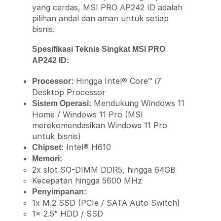
yang cerdas, MSI PRO AP242 ID adalah
pilihan andal dan aman untuk setiap
bisnis.
Spesifikasi Teknis Singkat MSI PRO
AP242 ID:
Hingga Intel® Core™ i7
Processor:
Desktop Processor
Mendukung Windows 11
Sistem Operasi:
Home / Windows 11 Pro (MSI
merekomendasikan Windows 11 Pro
untuk bisnis)
Intel® H610
Chipset:
Memori:
2x slot SO-DIMM DDR5, hingga 64GB
Kecepatan hingga 5600 MHz
Penyimpanan:
1x M.2 SSD (PCIe / SATA Auto Switch)
1x 2.5” HDD / SSD