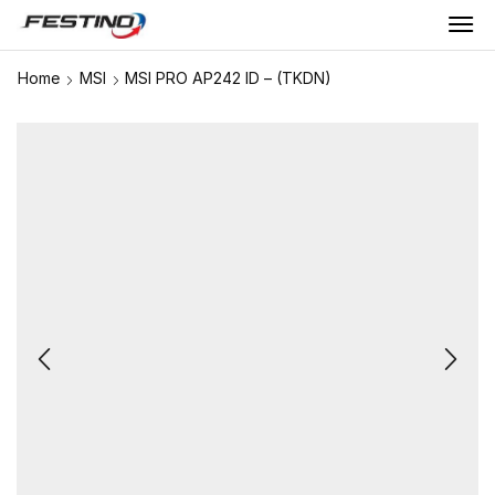
Home
MSI
MSI PRO AP242 ID – (TKDN)