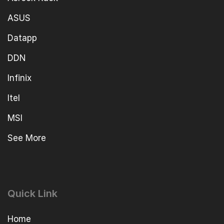
ASUS
Datapp
DDN
Infinix
Itel
MSI
See More
Quick Link
Home