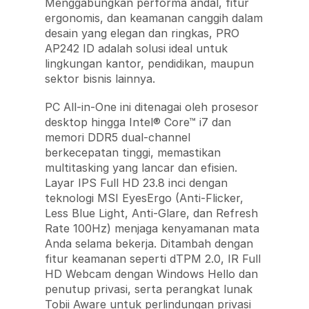
Menggabungkan performa andal, fitur
ergonomis, dan keamanan canggih dalam
desain yang elegan dan ringkas, PRO
AP242 ID adalah solusi ideal untuk
lingkungan kantor, pendidikan, maupun
sektor bisnis lainnya.
PC All-in-One ini ditenagai oleh prosesor
desktop hingga Intel® Core™ i7 dan
memori DDR5 dual-channel
berkecepatan tinggi, memastikan
multitasking yang lancar dan efisien.
Layar IPS Full HD 23.8 inci dengan
teknologi MSI EyesErgo (Anti-Flicker,
Less Blue Light, Anti-Glare, dan Refresh
Rate 100Hz) menjaga kenyamanan mata
Anda selama bekerja. Ditambah dengan
fitur keamanan seperti dTPM 2.0, IR Full
HD Webcam dengan Windows Hello dan
penutup privasi, serta perangkat lunak
Tobii Aware untuk perlindungan privasi