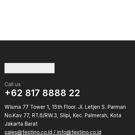
Call us
+62 817 8888 22
Wisma 77 Tower 1, 15th Floor. Jl. Letjen S. Parman
No.Kav 77, RT.6/RW.3, Slipi, Kec. Palmerah, Kota
Jakarta Barat
sales@festino.co.id / info@festino.co.id