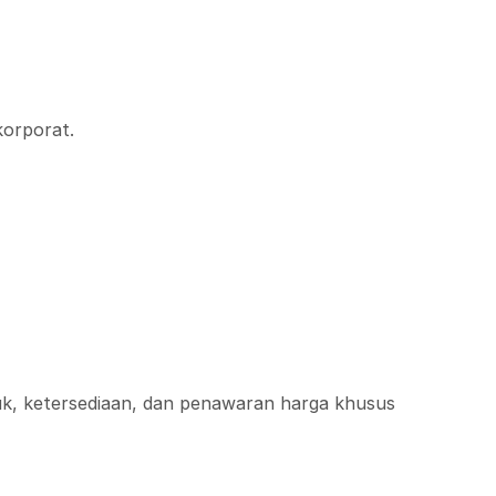
korporat.
uk, ketersediaan, dan penawaran harga khusus