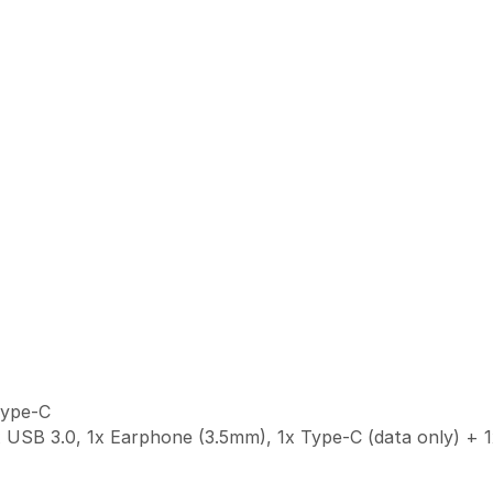
Type-C
x USB 3.0, 1x Earphone (3.5mm), 1x Type-C (data only) + 1