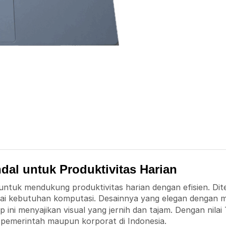
ndal untuk Produktivitas Harian
untuk mendukung produktivitas harian dengan efisien. Dite
ai kebutuhan komputasi. Desainnya yang elegan dengan m
top ini menyajikan visual yang jernih dan tajam. Dengan n
 pemerintah maupun korporat di Indonesia.