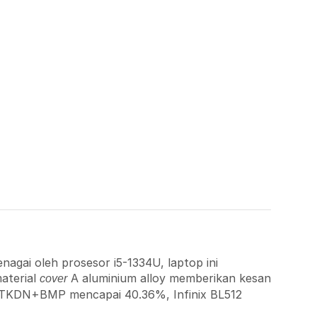
nagai oleh prosesor i5-1334U, laptop ini
aterial
A aluminium alloy memberikan kesan
cover
ilai TKDN+BMP mencapai 40.36%, Infinix BL512