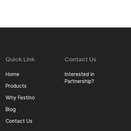
Quick Link
Contact Us
Home
Interested in
Partnership?
Products
Why Festino
Blog
Contact Us