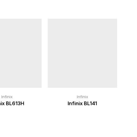
Infinix
Infinix
nix BL613H
Infinix BL141