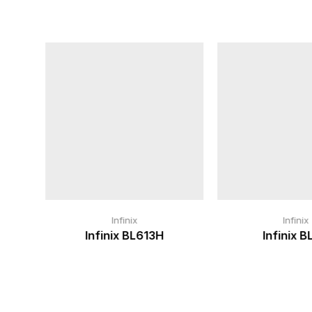
Infinix
Infinix
Infinix BL613H
Infinix B