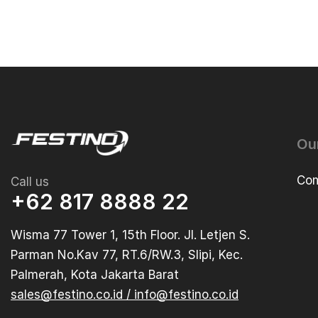
Ou
Com
Call us
+62 817 8888 22
Wisma 77 Tower 1, 15th Floor. Jl. Letjen S.
Parman No.Kav 77, RT.6/RW.3, Slipi, Kec.
Palmerah, Kota Jakarta Barat
sales@festino.co.id / info@festino.co.id