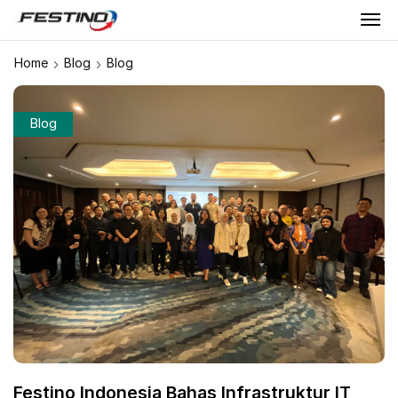
Home
Blog
Blog
Blog
Festino Indonesia Bahas Infrastruktur IT