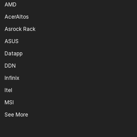
AMD
AcerAltos
Asrock Rack
ASUS
Datapp
DDN
Infinix
Itel
MSI
See More