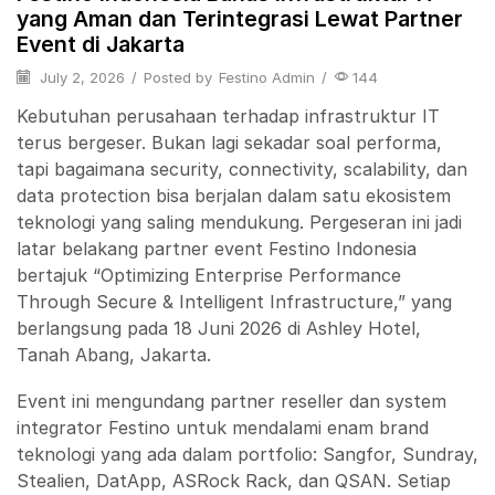
yang Aman dan Terintegrasi Lewat Partner
Event di Jakarta
July 2, 2026
/
Posted by
Festino Admin
/
144
Kebutuhan perusahaan terhadap infrastruktur IT
terus bergeser. Bukan lagi sekadar soal performa,
tapi bagaimana security, connectivity, scalability, dan
data protection bisa berjalan dalam satu ekosistem
teknologi yang saling mendukung. Pergeseran ini jadi
latar belakang partner event Festino Indonesia
bertajuk “Optimizing Enterprise Performance
Through Secure & Intelligent Infrastructure,” yang
berlangsung pada 18 Juni 2026 di Ashley Hotel,
Tanah Abang, Jakarta.
Event ini mengundang partner reseller dan system
integrator Festino untuk mendalami enam brand
teknologi yang ada dalam portfolio: Sangfor, Sundray,
Stealien, DatApp, ASRock Rack, dan QSAN. Setiap