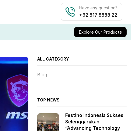
Have any question?
+62 817 8888 22
Explore Our Products
ALL CATEGORY
Blog
TOP NEWS
Festino Indonesia Sukses
Selenggarakan
“Advancing Technology