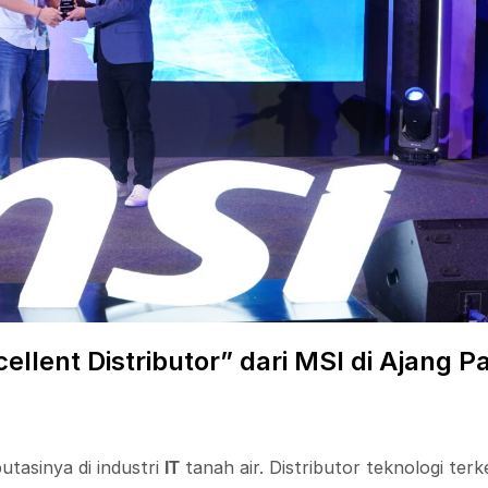
ellent Distributor” dari MSI di Ajang P
tasinya di industri
tanah air. Distributor teknologi terk
IT