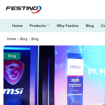
Home
Products
Why Festino
Blog
Co
Home
Blog
Blog
Blog