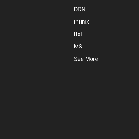
DDN
Infinix
Itel
MSI
See More