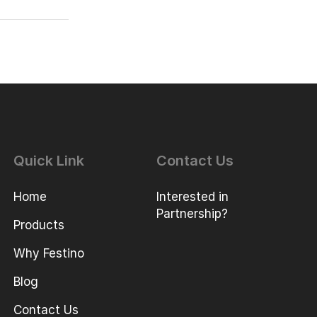
Quick Link
Contact Us
Home
Interested in
Partnership?
Products
Why Festino
Blog
Contact Us