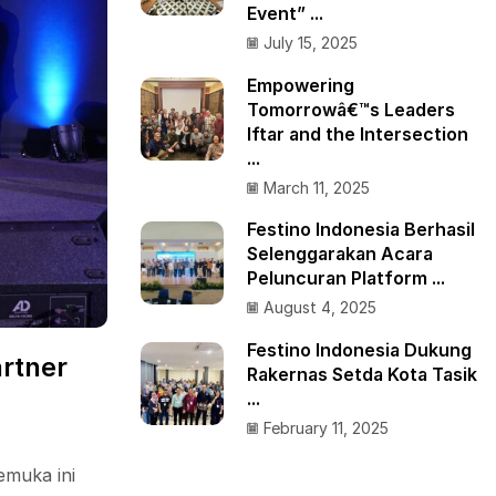
Event” ...
July 15, 2025
Empowering
Tomorrowâ€™s Leaders
Iftar and the Intersection
...
March 11, 2025
Festino Indonesia Berhasil
Selenggarakan Acara
Peluncuran Platform ...
August 4, 2025
Festino Indonesia Dukung
artner
Rakernas Setda Kota Tasik
...
February 11, 2025
emuka ini