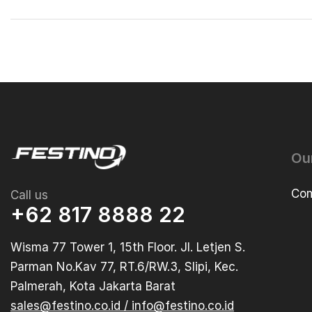
Ou
Com
Call us
+62 817 8888 22
Wisma 77 Tower 1, 15th Floor. Jl. Letjen S.
Parman No.Kav 77, RT.6/RW.3, Slipi, Kec.
Palmerah, Kota Jakarta Barat
sales@festino.co.id / info@festino.co.id