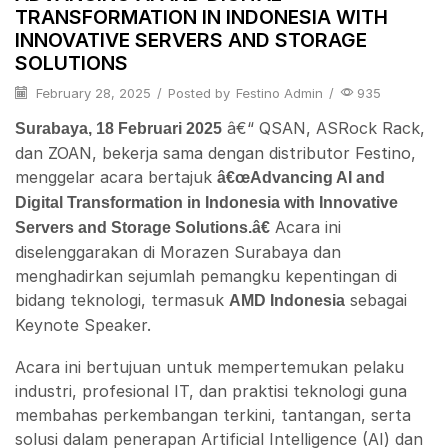
TRANSFORMATION IN INDONESIA WITH
INNOVATIVE SERVERS AND STORAGE
SOLUTIONS
February 28, 2025
/
Posted by
Festino Admin
/
935
â€“ QSAN, ASRock Rack,
Surabaya, 18 Februari 2025
dan ZOAN, bekerja sama dengan distributor Festino,
menggelar acara bertajuk
â€œAdvancing AI and
Digital Transformation in Indonesia with Innovative
Acara ini
Servers and Storage Solutions.â€
diselenggarakan di Morazen Surabaya dan
menghadirkan sejumlah pemangku kepentingan di
bidang teknologi, termasuk
sebagai
AMD Indonesia
Keynote Speaker.
Acara ini bertujuan untuk mempertemukan pelaku
industri, profesional IT, dan praktisi teknologi guna
membahas perkembangan terkini, tantangan, serta
solusi dalam penerapan Artificial Intelligence (AI) dan