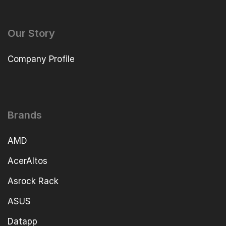
Our Story
Company Profile
Brands
AMD
AcerAltos
Asrock Rack
ASUS
Datapp