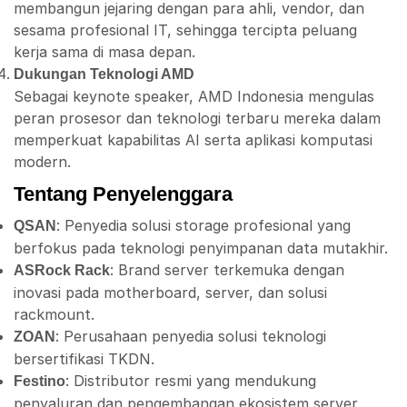
membangun jejaring dengan para ahli, vendor, dan
sesama profesional IT, sehingga tercipta peluang
kerja sama di masa depan.
Dukungan Teknologi AMD
Sebagai keynote speaker, AMD Indonesia mengulas
peran prosesor dan teknologi terbaru mereka dalam
memperkuat kapabilitas AI serta aplikasi komputasi
modern.
Tentang Penyelenggara
: Penyedia solusi storage profesional yang
QSAN
berfokus pada teknologi penyimpanan data mutakhir.
: Brand server terkemuka dengan
ASRock Rack
inovasi pada motherboard, server, dan solusi
rackmount.
: Perusahaan penyedia solusi teknologi
ZOAN
bersertifikasi TKDN.
: Distributor resmi yang mendukung
Festino
penyaluran dan pengembangan ekosistem server,